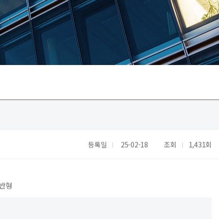
등록일
25-02-18
조회
1,431회