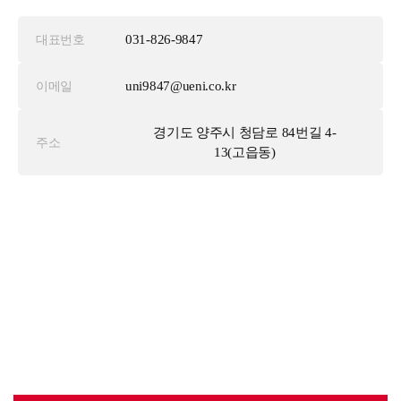
031-826-9847
대표번호
uni9847@ueni.co.kr
이메일
경기도 양주시 청담로 84번길 4-
주소
13(고읍동)