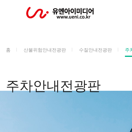
홈
산불위험안내전광판
수질안내전광판
주
주차안내전광판