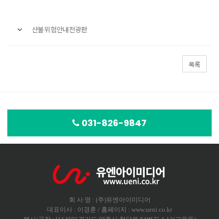
산불위험안내전광판
목록
031-826-9847
회 사 명 : (주)유엔아이미디어
대표이사 : 이경훈 / 홈페이지 : www.ueni.co.kr