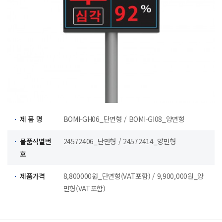
제 품 명
BOMI-GH06_단면형 / BOMI-GI08_양면형
물품식별번
24572406_단면형 / 24572414_양면형
호
제품가격
8,800000원_단면형(VAT포함) / 9,900,000원_양
면형(VAT포함)